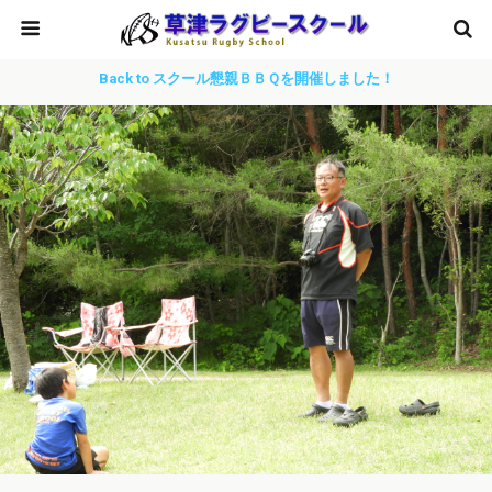
Back to スクール懇親ＢＢＱを開催しました！