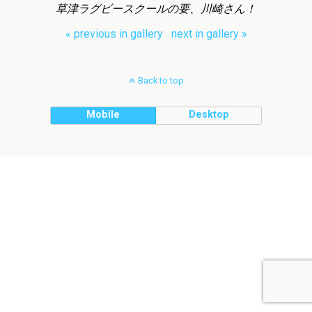
草津ラグビースクールの要、川崎さん！
« previous in gallery
next in gallery »
Back to top
Mobile
Desktop